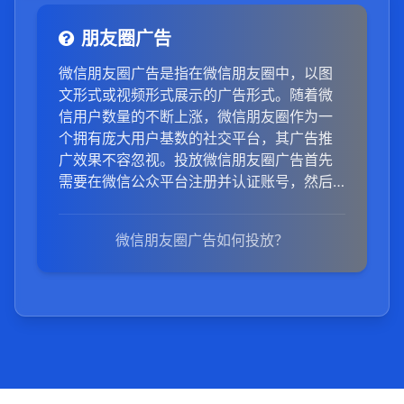
朋友圈广告
微信朋友圈广告是指在微信朋友圈中，以图
文形式或视频形式展示的广告形式。随着微
信用户数量的不断上涨，微信朋友圈作为一
个拥有庞大用户基数的社交平台，其广告推
广效果不容忽视。投放微信朋友圈广告首先
需要在微信公众平台注册并认证账号，然后
登录广告投放系统，创建广告计划并选择朋
友圈作为投放位置。接着，广告主需要设置
微信朋友圈广告如何投放？
广告的目标受众、投放时间、预算等参数，
并上传广告素材，如图片、视频和文案。完
成广告创意的编辑后，提交审核，等待审核
通过后，即可发布广告。