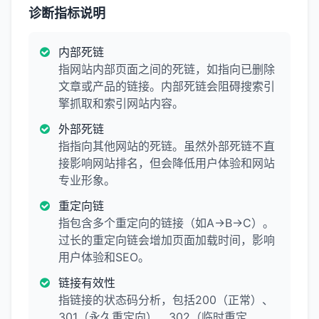
诊断指标说明
内部死链
指网站内部页面之间的死链，如指向已删除
文章或产品的链接。内部死链会阻碍搜索引
擎抓取和索引网站内容。
外部死链
指指向其他网站的死链。虽然外部死链不直
接影响网站排名，但会降低用户体验和网站
专业形象。
重定向链
指包含多个重定向的链接（如A→B→C）。
过长的重定向链会增加页面加载时间，影响
用户体验和SEO。
链接有效性
指链接的状态码分析，包括200（正常）、
301（永久重定向）、302（临时重定