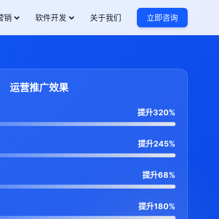
营销
软件开发
关于我们
立即咨询
运营推广效果
提升320%
提升245%
提升68%
提升180%