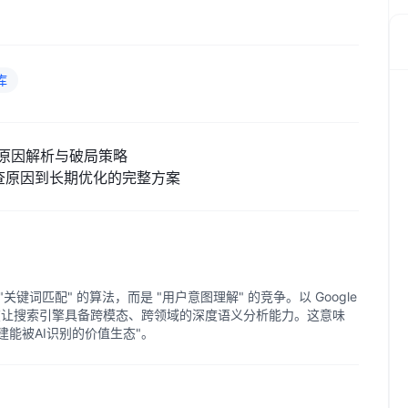
库
原因解析与破局策略
查原因到长期优化的完整方案
关键词匹配" 的算法，而是 "用户意图理解" 的竞争。以 Google
在让搜索引擎具备跨模态、跨领域的深度语义分析能力。这意味
构建能被AI识别的价值生态"。