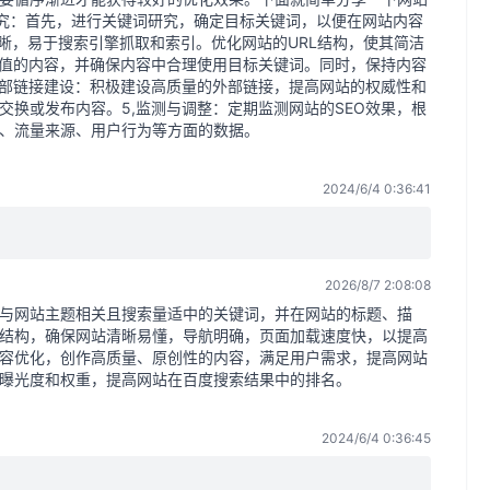
研究：首先，进行关键词研究，确定目标关键词，以便在网站内容
晰，易于搜索引擎抓取和索引。优化网站的URL结构，使其简洁
价值的内容，并确保内容中合理使用目标关键词。同时，保持内容
外部链接建设：积极建设高质量的外部链接，提高网站的权威性和
交换或发布内容。5,监测与调整：定期监测网站的SEO效果，根
、流量来源、用户行为等方面的数据。
2024/6/4 0:36:41
2026/8/7 2:08:08
与网站主题相关且搜索量适中的关键词，并在网站的标题、描
结构，确保网站清晰易懂，导航明确，页面加载速度快，以提高
容优化，创作高质量、原创性的内容，满足用户需求，提高网站
曝光度和权重，提高网站在百度搜索结果中的排名。
2024/6/4 0:36:45