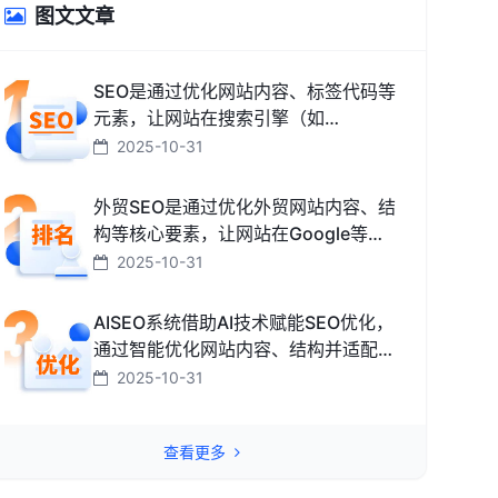
图文文章
SEO是通过优化网站内容、标签代码等
元素，让网站在搜索引擎（如
Google、百度、搜狗、必应）中排名
2025-10-31
更靠前，从而获取免费精准流量的技术
和方法。
外贸SEO是通过优化外贸网站内容、结
构等核心要素，让网站在Google等海
外搜索引擎中排名靠前，获取海外精准
2025-10-31
流量、最终促成外贸订单的技术与方
法。
AISEO系统借助AI技术赋能SEO优化，
通过智能优化网站内容、结构并适配搜
索引擎规则，助力网站快速提升排名，
2025-10-31
从而高效获取精准流量转化的智能工
具。
查看更多