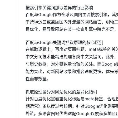
搜索引擎关键词抓取差异的行业影响
百度与Google作为全球及国内主流搜索引擎，
于跨境运营或兼顾国内外流量的网站而言，明晰
目优化，易导致网站在某一搜索引擎中曝光不足
百度与Google关键词抓取原理的核心区别
在抓取逻辑上，百度对页面标题、meta标签的
中文分词技术能精准处理各类中文关键词。此外
与历史数据，对外链数量也较为关注。而Googl
能力突出，对新网站收录和排名速度更快，优先
性而非数量。
抓取原理差异对网站优化的差异化指引
针对百度优化需着重优化标题与meta标签，合
期运营准备以度过考核期。针对Google优化则
外链。多语言网站优先适配Google以覆盖多地