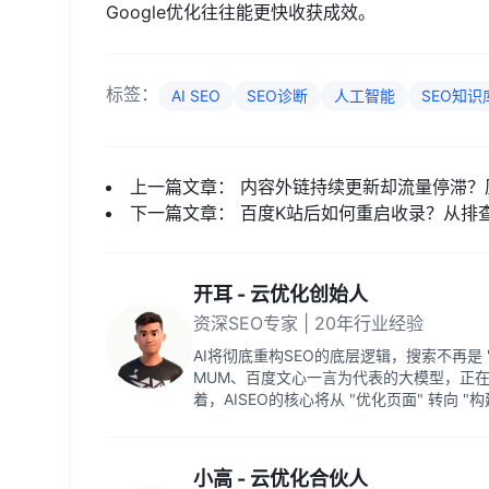
Google优化往往能更快收获成效。
标签：
AI SEO
SEO诊断
人工智能
SEO知识
上一篇文章：
内容外链持续更新却流量停滞？
下一篇文章：
百度K站后如何重启收录？从排
开耳 - 云优化创始人
资深SEO专家 | 20年行业经验
AI将彻底重构SEO的底层逻辑，搜索不再是 "
MUM、百度文心一言为代表的大模型，正
着，AISEO的核心将从 "优化页面" 转向 "
小高 - 云优化合伙人