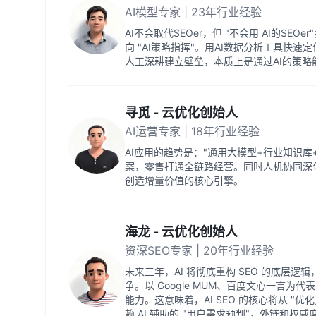
AI模型专家 | 23年行业经验
AI不会取代SEOer，但 "不会用 AI的SEO
向 "AI策略指挥"。用AI数据分析工具快
人工深耕建立壁垒，本质上是通过AI的策略
寻觅 - 云优化创始人
AI运营专家 | 18年行业经验
AI应用的趋势是："通用大模型+行业知识
案，零售打通全链路经营。同时人机协同深
创造增量价值的核心引擎。
海龙 - 云优化创始人
资深SEO专家 | 20年行业经验
未来三年，AI 将彻底重构 SEO 的底层逻辑
争。以 Google MUM、百度文心一言
能力。这意味着，AI SEO 的核心将从 "优
赖 AI 辅助的 "用户需求预判"，外链和权