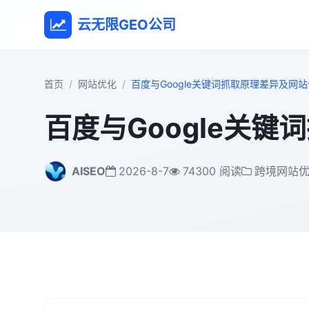
云无限GEO公司
首页
网站优化
百度与Google关键词抓取原理差异及网
百度与Google关
AISEO
2026-8-7
74300 阅读
跨境网站