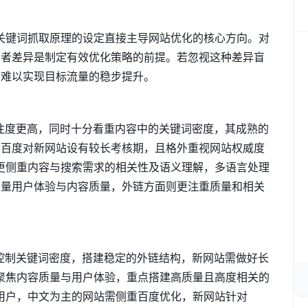
其关键词抓取原理的设定直接主导网站优化的核心方向。对
二者差异是制定有效优化策略的前提。若忽视这种差异盲
，难以实现目标流量的稳步提升。
关注度更高，同时十分看重内容中的关键词密度，其成熟的
，百度对新网站设有较长考核期，且格外重视网站权威度
e更侧重内容与搜索需求的相关性及语义理解，多语言处理
考量用户体验与内容质量，外链方面则更注重质量和相关
理控制关键词密度，搭建稳定的外链结构，新网站需做好长
要聚焦内容质量与用户体验，重点搭建高质量且高度相关的
区用户，中文为主的网站需侧重百度优化，新网站针对