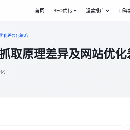
首页
SEO优化
运营推广
口碑
站优化差异化策略
键词抓取原理差异及网站优
优化